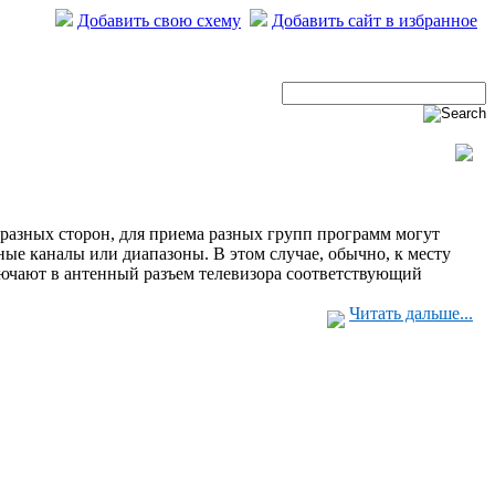
Добавить свою схему
Добавить сайт в избранное
с разных сторон, для приема разных групп программ могут
ные каналы или диапазоны. В этом случае, обычно, к месту
лючают в антенный разъем телевизора соответствующий
Читать дальше...